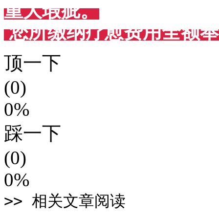
重大瑕疵。
您所缴纳疗愈费用全额奉
顶一下
(0)
0%
踩一下
(0)
0%
>> 相关文章阅读