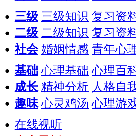
三级
三级知识
复习资
二级
二级知识
复习资
社会
婚姻情感
青年心
基础
心理基础
心理百
成长
精神分析
人格自
趣味
心灵鸡汤
心理游
在线视听