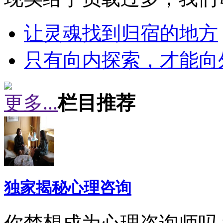
让灵魂找到归宿的地方
只有向内探索，才能向
更多...
栏目推荐
独家揭秘心理咨询