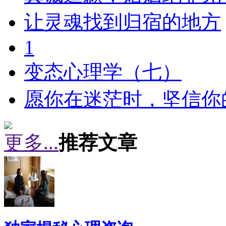
让灵魂找到归宿的地方
1
变态心理学（七）
愿你在迷茫时，坚信你
更多...
推荐文章