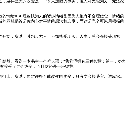
庭，这样巨大的改变是一个令人遗憾的事实，但人却无能为力，无法改
的情绪ABC理论认为人的诸多情绪是因为人抱有不合理信念，情绪的
绪的罪魁祸首是你内心对事情的想法和态度，而这是完全可以用积极的
才开始，所以与其怨天尤人，不如接受现实。人生，总会在接受现实
会黯然。看到一本书中一个哲人语：“我希望拥有三种智慧：第一，努力
唯有接受了才会改变，而且这还是一种智慧。
的打击。所以，面对许多不能改变的改变，只有学会接受它、适应它。