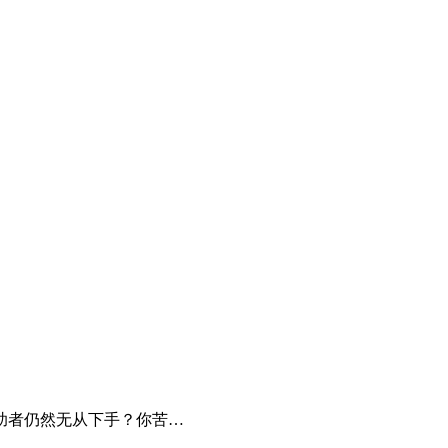
助者仍然无从下手？你苦…