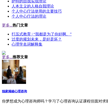
萨特的自我实现理论
人本主义的人格自我理论
个人中心疗法使用的主要技巧
个人中心疗法的理论
更多...
热门文章
打压式教育 | “我都是为了你好啊。”
过度的规划未来，是好是坏？
心理学名词解释集
更多...
推荐文章
独家揭秘心理咨询
你梦想成为心理咨询师吗？学习了心理咨询认证课程但面对求