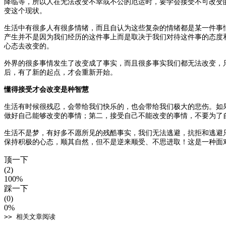
降临等，所以人在无法改变不幸或不公的厄运时，要学会接受不可改变
变这个现状。
生活中有很多人有很多情绪，而且自认为这些复杂的情绪都是某一件事
产生并不是因为我们经历的这件事上而是取决于我们对待这件事的态度
心态去改变的。
外界的很多事情发生了改变成了事实，而且很多事实我们都无法改变，
后，有了新的起点，才会重新开始。
懂得接受才会改变是种智慧
生活有时候很残忍，会带给我们快乐的，也会带给我们极大的悲伤。如
做好自己能够改变的事情；第二，接受自己不能改变的事情，不要为了
生活不是梦，有好多不愿所见的残酷事实，我们无法逃避，抗拒和逃避
保持积极的心态，顺其自然，但不是逆来顺受、不思进取！这是一种面
顶一下
(2)
100%
踩一下
(0)
0%
>> 相关文章阅读