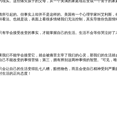
的现实。这些痛失孩子的父母，从一个美满的家庭现在变成一个丧子的家
情所引起的。但事实上却并不是这样的。美国有一个心理学家叫艾利斯，他
和看法。也就是说，表面上看很多情绪我们无法控制，其实导致你负面情
只有学会接受改变的事实，才能掌握自己的生活。生活不会等你哭泣好了
果我们不能学会接受它，就会被痛苦主宰了我们的心灵，那我们的生活就
自己不能改变的事情苦恼；第三，拥有辨别这两种事情的智慧。”可见，
只会让自己的生活变得乱七八糟，黯然物色，而且会使自己精神受到严重
对生活的正向态度！