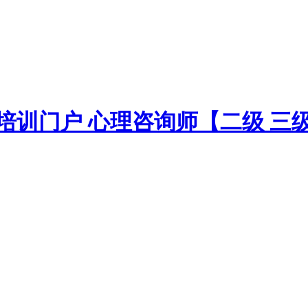
训门户 心理咨询师【二级 三级 