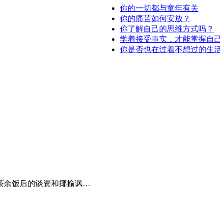
你的一切都与童年有关
你的痛苦如何安放？
你了解自己的思维方式吗？
学着接受事实，才能掌握自
你是否也在过着不想过的生
茶余饭后的谈资和揶揄讽…